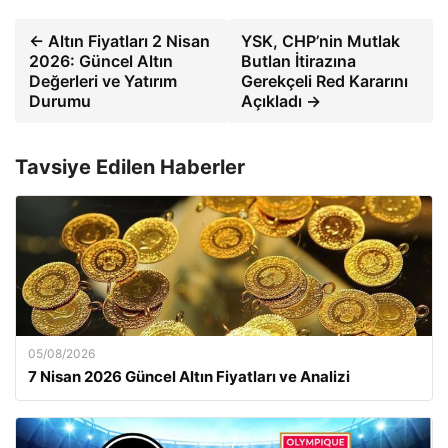
← Altın Fiyatları 2 Nisan
YSK, CHP’nin Mutlak
2026: Güncel Altın
Butlan İtirazına
Değerleri ve Yatırım
Gerekçeli Red Kararını
Durumu
Açıkladı →
Tavsiye Edilen Haberler
05/08/2026
7 Nisan 2026 Güncel Altın Fiyatları ve Analizi