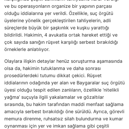
ve bu operasyonların organize bir yapının parçası
olduğu iddialarına yer verildi. Özellikle, suç örgütü
üyelerine yönelik gerçekleştirilen tahliyelerin, adli
süreçlerde büyük bir şaşkınlık ve kuşku yarattığı
bildirildi. Hakimin, 4 avukatla ortak hareket ettiği ve
çok sayıda sanığın rüşvet karşılığı serbest bırakıldığı
örneklerle anlatılıyor.
Olaylara ilişkin detaylar henüz soruşturma aşamasında
olsa da, hakimin tutuklanma ve daha sonrası
prosedürlerdeki tutumu dikkat çekici. Rüşvet
iddialarının odağında yer alan ve Baygaralar suç örgütü
üyesi olduğu tespit edilen zanlıların, özellikle ‘nitelikli
yağma’ suçuyla ilgili yakalamalar ve gözaltılar
sırasında, bu hakim tarafından maddi menfaat sağlama
amacıyla serbest bırakıldığı öne sürüldü. Ayrıca, görevli
memura direnme, ruhsatsız silah bulundurma ve kumar
oynanması için yer ve imkan sağlama gibi çeşitli