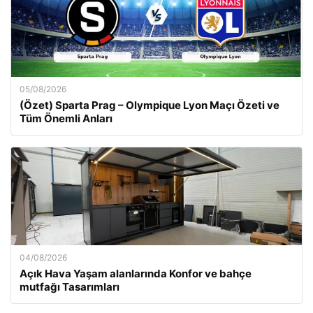
05/08/2026
(Özet) Sparta Prag – Olympique Lyon Maçı Özeti ve
Tüm Önemli Anları
04/08/2026
Açık Hava Yaşam alanlarında Konfor ve bahçe
mutfağı Tasarımları