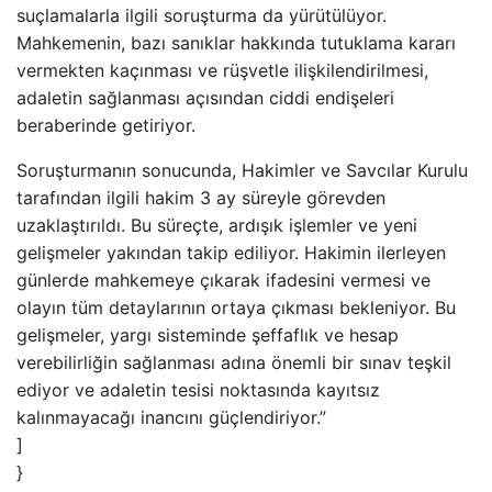
suçlamalarla ilgili soruşturma da yürütülüyor.
Mahkemenin, bazı sanıklar hakkında tutuklama kararı
vermekten kaçınması ve rüşvetle ilişkilendirilmesi,
adaletin sağlanması açısından ciddi endişeleri
beraberinde getiriyor.
Soruşturmanın sonucunda, Hakimler ve Savcılar Kurulu
tarafından ilgili hakim 3 ay süreyle görevden
uzaklaştırıldı. Bu süreçte, ardışık işlemler ve yeni
gelişmeler yakından takip ediliyor. Hakimin ilerleyen
günlerde mahkemeye çıkarak ifadesini vermesi ve
olayın tüm detaylarının ortaya çıkması bekleniyor. Bu
gelişmeler, yargı sisteminde şeffaflık ve hesap
verebilirliğin sağlanması adına önemli bir sınav teşkil
ediyor ve adaletin tesisi noktasında kayıtsız
kalınmayacağı inancını güçlendiriyor.”
]
}