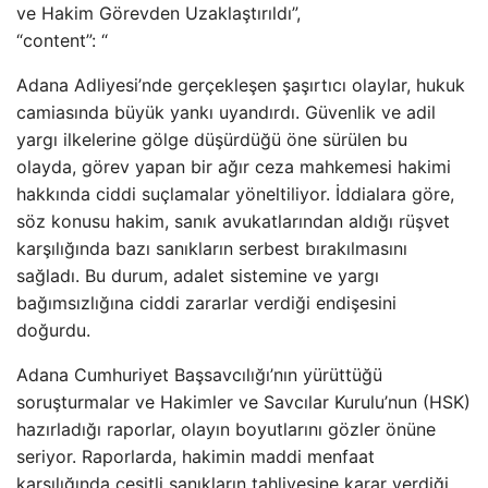
ve Hakim Görevden Uzaklaştırıldı”,
“content”: “
Adana Adliyesi’nde gerçekleşen şaşırtıcı olaylar, hukuk
camiasında büyük yankı uyandırdı. Güvenlik ve adil
yargı ilkelerine gölge düşürdüğü öne sürülen bu
olayda, görev yapan bir ağır ceza mahkemesi hakimi
hakkında ciddi suçlamalar yöneltiliyor. İddialara göre,
söz konusu hakim, sanık avukatlarından aldığı rüşvet
karşılığında bazı sanıkların serbest bırakılmasını
sağladı. Bu durum, adalet sistemine ve yargı
bağımsızlığına ciddi zararlar verdiği endişesini
doğurdu.
Adana Cumhuriyet Başsavcılığı’nın yürüttüğü
soruşturmalar ve Hakimler ve Savcılar Kurulu’nun (HSK)
hazırladığı raporlar, olayın boyutlarını gözler önüne
seriyor. Raporlarda, hakimin maddi menfaat
karşılığında çeşitli sanıkların tahliyesine karar verdiği