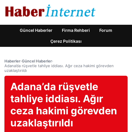
Güncel Haberler
Firma Rehberi
Forum
Çerez Politikası
Haberler
›
Güncel Haberler
›
Adana’da rüşvetle tahliye iddiası. Ağır ceza hakimi görevden
uzaklaştırıldı
Adana’da rüşvetle
tahliye iddiası. Ağır
ceza hakimi görevden
uzaklaştırıldı