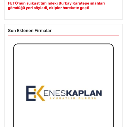
FETÖ’nün suikast timindeki Burkay Karatepe silahları
gömdüğü yeri söyledi, ekipler harekete geçti
Son Eklenen Firmalar