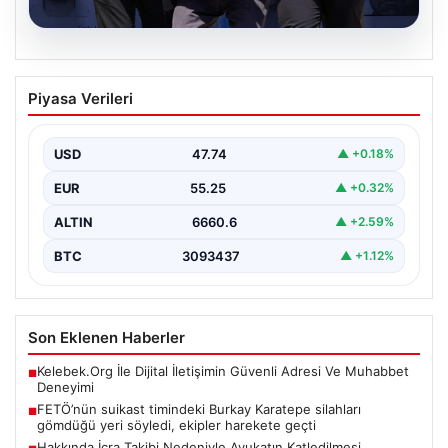
07.08.2026
FETÖ’nün suikast timindeki Burkay
Piyasa Verileri
Karatepe silahları gömdüğü yeri
söyledi, ekipler harekete geçti
USD
47.74
▲ +0.18%
{“title”: “FETÖ’nün Suikast Girişiminde Firari Üye Burkay
Karatepe’nin İtirafları ve Arama Çalışmaları”, “content”:
EUR
55.25
▲ +0.32%
“…
ALTIN
6660.6
▲ +2.59%
BTC
3093437
▲ +1.12%
Son Eklenen Haberler
Kelebek.Org İle Dijital İletişimin Güvenli Adresi Ve Muhabbet
■
Deneyimi
FETÖ’nün suikast timindeki Burkay Karatepe silahları
■
gömdüğü yeri söyledi, ekipler harekete geçti
Hakkında İcra Takibi Nedeniyle Avukatın Katledilmesi