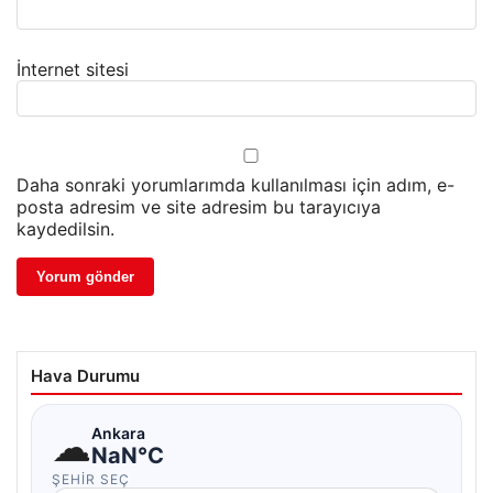
İnternet sitesi
Daha sonraki yorumlarımda kullanılması için adım, e-
posta adresim ve site adresim bu tarayıcıya
kaydedilsin.
Hava Durumu
☁
Ankara
NaN°C
ŞEHIR SEÇ