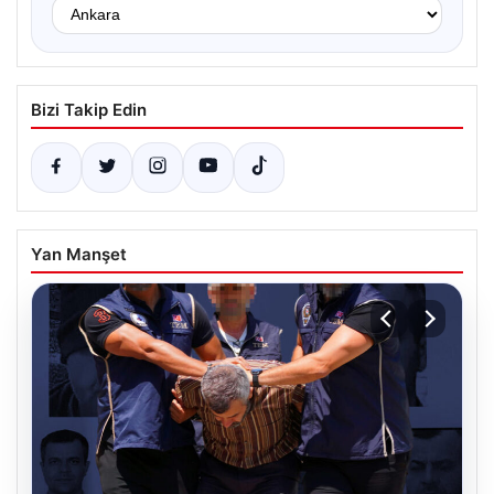
Bizi Takip Edin
Yan Manşet