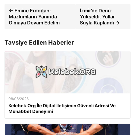
← Emine Erdoğan:
İzmir’de Deniz
Mazlumların Yanında
Yükseldi, Yollar
Olmaya Devam Edelim
Suyla Kaplandı →
Tavsiye Edilen Haberler
08/08/2026
Kelebek.Org İle Dijital İletişimin Güvenli Adresi Ve
Muhabbet Deneyimi