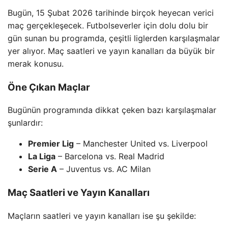
Bugün, 15 Şubat 2026 tarihinde birçok heyecan verici
maç gerçekleşecek. Futbolseverler için dolu dolu bir
gün sunan bu programda, çeşitli liglerden karşılaşmalar
yer alıyor. Maç saatleri ve yayın kanalları da büyük bir
merak konusu.
Öne Çıkan Maçlar
Bugünün programında dikkat çeken bazı karşılaşmalar
şunlardır:
Premier Lig
– Manchester United vs. Liverpool
La Liga
– Barcelona vs. Real Madrid
Serie A
– Juventus vs. AC Milan
Maç Saatleri ve Yayın Kanalları
Maçların saatleri ve yayın kanalları ise şu şekilde: