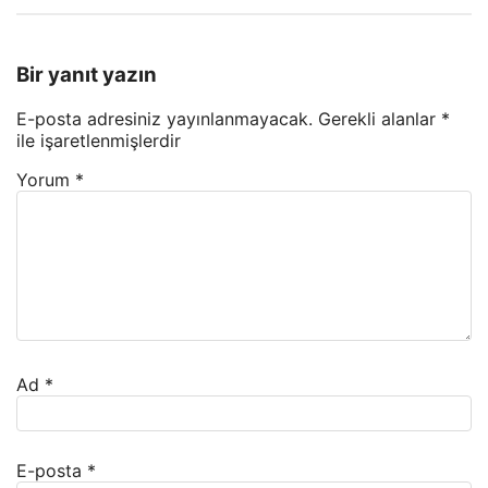
Bir yanıt yazın
E-posta adresiniz yayınlanmayacak.
Gerekli alanlar
*
ile işaretlenmişlerdir
Yorum
*
Ad
*
E-posta
*